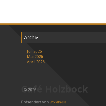
Archiv
Juli 2026
Mai 2026
April 2026
Café Holzbock
© 2026
Präsentiert von
WordPress