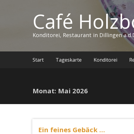
Café Holzb
Konditorei, Restaurant in Dillingen a.d
Start
Tageskarte
Konditorei
R
Monat:
Mai 2026
Ein feines Gebäck …